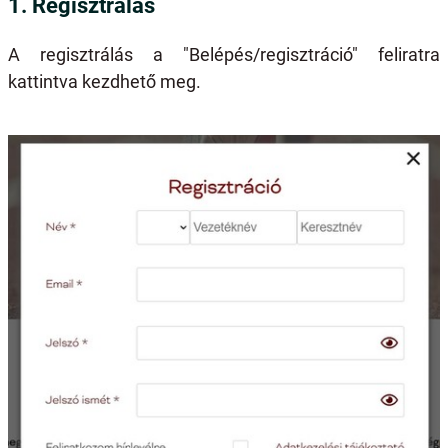
1. Regisztrálás
A regisztrálás a "Belépés/regisztráció" feliratra
kattintva kezdhető meg.