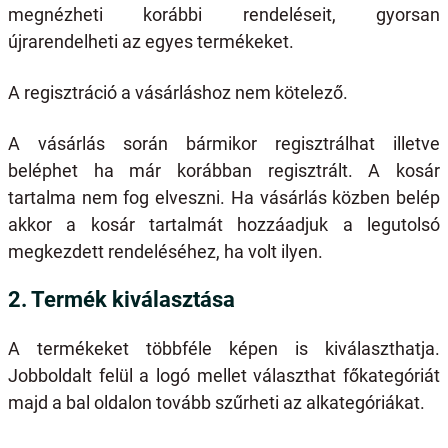
megnézheti korábbi rendeléseit, gyorsan
újrarendelheti az egyes termékeket.
A regisztráció a vásárláshoz nem kötelező.
A vásárlás során bármikor regisztrálhat illetve
beléphet ha már korábban regisztrált. A kosár
tartalma nem fog elveszni. Ha vásárlás közben belép
akkor a kosár tartalmát hozzáadjuk a legutolsó
megkezdett rendeléséhez, ha volt ilyen.
2. Termék kiválasztása
A termékeket többféle képen is kiválaszthatja.
Jobboldalt felül a logó mellet választhat főkategóriát
majd a bal oldalon tovább szűrheti az alkategóriákat.