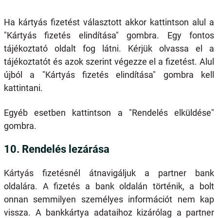
Ha kártyás fizetést választott akkor kattintson alul a
"Kártyás fizetés elindítása" gombra. Egy fontos
tájékoztató oldalt fog látni. Kérjük olvassa el a
tájékoztatót és azok szerint végezze el a fizetést. Alul
újból a "Kártyás fizetés elindítása" gombra kell
kattintani.
Egyéb esetben kattintson a "Rendelés elküldése"
gombra.
10. Rendelés lezárása
Kártyás fizetésnél átnavigáljuk a partner bank
oldalára. A fizetés a bank oldalán történik, a bolt
onnan semmilyen személyes információt nem kap
vissza. A bankkártya adataihoz kizárólag a partner