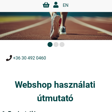
EN
+36 30 492 0460
Webshop használati
útmutató