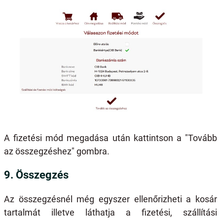
A fizetési mód megadása után kattintson a "Tovább
az összegzéshez" gombra.
9. Összegzés
Az összegzésnél még egyszer ellenőrizheti a kosár
tartalmát illetve láthatja a fizetési, szállítási