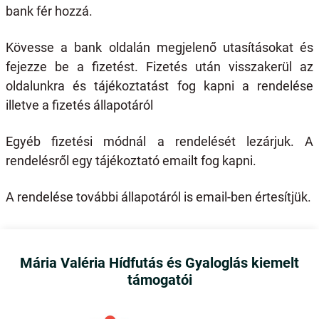
bank fér hozzá.
Kövesse a bank oldalán megjelenő utasításokat és
fejezze be a fizetést. Fizetés után visszakerül az
oldalunkra és tájékoztatást fog kapni a rendelése
illetve a fizetés állapotáról
Egyéb fizetési módnál a rendelését lezárjuk. A
rendelésről egy tájékoztató emailt fog kapni.
A rendelése további állapotáról is email-ben értesítjük.
Mária Valéria Hídfutás és Gyaloglás kiemelt
támogatói