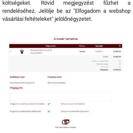
költségeket. Rövid megjegyzést fűzhet a
rendeléséhez. Jelölje be az "Elfogadom a webshop
vásárlási feltételeket" jelölőnégyzetet.