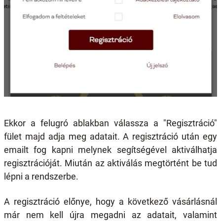
Ekkor a felugró ablakban válassza a "Regisztráció"
fület majd adja meg adatait. A regisztráció után egy
emailt fog kapni melynek segítségével aktiválhatja
regisztrációját. Miután az aktiválás megtörtént be tud
lépni a rendszerbe.
A regisztráció előnye, hogy a következő vásárlásnál
már nem kell újra megadni az adatait, valamint