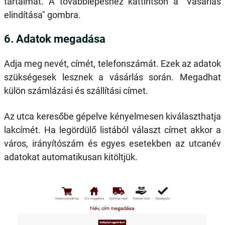
tartalmát. A továbblépéshez kattintson a "Vásárlás
elindítása" gombra.
6. Adatok megadása
Adja meg nevét, címét, telefonszámát. Ezek az adatok
szükségesek lesznek a vásárlás során. Megadhat
külön számlázási és szállítási címet.
Az utca keresőbe gépelve kényelmesen kiválaszthatja
lakcímét. Ha legördülő listából választ címet akkor a
város, irányítószám és egyes esetekben az utcanév
adatokat automatikusan kitöltjük.