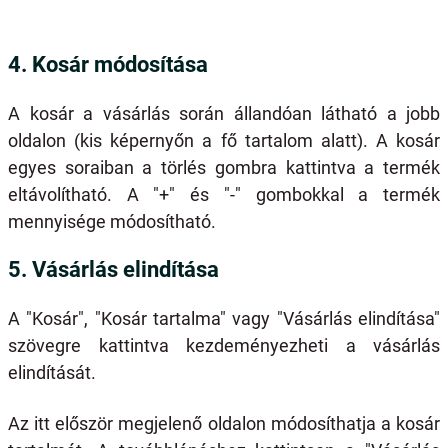
4. Kosár módosítása
A kosár a vásárlás során állandóan látható a jobb
oldalon (kis képernyőn a fő tartalom alatt). A kosár
egyes soraiban a törlés gombra kattintva a termék
eltávolítható. A "+" és "-" gombokkal a termék
mennyisége módosítható.
5. Vásárlás elindítása
A "Kosár", "Kosár tartalma" vagy "Vásárlás elindítása"
szövegre kattintva kezdeményezheti a vásárlás
elindítását.
Az itt először megjelenő oldalon módosíthatja a kosár