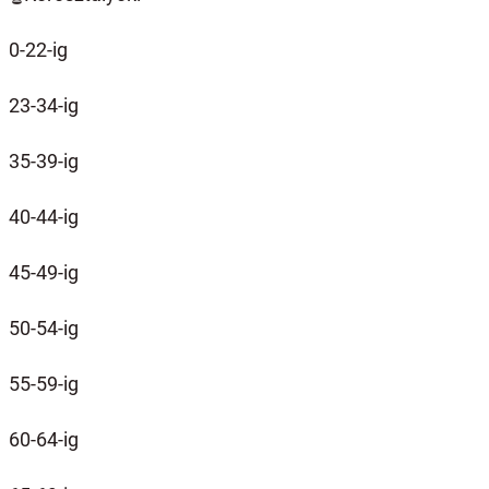
0-22-ig
23-34-ig
35-39-ig
40-44-ig
45-49-ig
50-54-ig
55-59-ig
60-64-ig