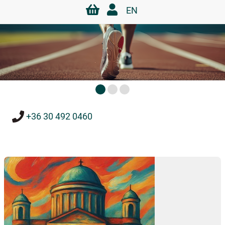
EN
+36 30 492 0460