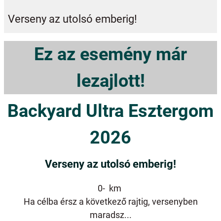
Verseny az utolsó emberig!
Ez az esemény már
lezajlott!
Backyard Ultra Esztergom
2026
Verseny az utolsó emberig!
0- km
Ha célba érsz a következő rajtig, versenyben
maradsz...