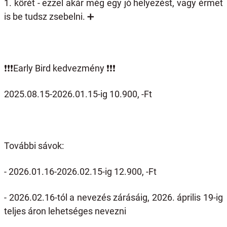
1. körét - ezzel akár még egy jó helyezést, vagy érmet
is be tudsz zsebelni.
➕️
❗️❗️❗️
Early Bird kedvezmény
❗️❗️❗️
2025.08.15-2026.01.15-ig 10.900, -Ft
További sávok:
- 2026.01.16-2026.02.15-ig 12.900, -Ft
- 2026.02.16-tól a nevezés zárásáig, 2026. április 19-ig
teljes áron lehetséges nevezni