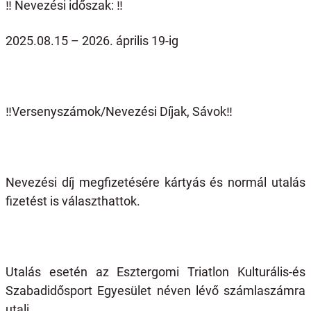
‼️ Nevezési időszak: ‼️
2025.08.15 – 2026. április 19-ig
‼️Versenyszámok/Nevezési Díjak, Sávok‼️
Nevezési díj megfizetésére kártyás és normál utalás
fizetést is választhattok.
Utalás esetén az Esztergomi Triatlon Kulturális-és
Szabadidősport Egyesület néven lévő számlaszámra
utalj.