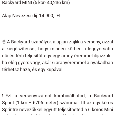
Backyard MINI (6 kör- 40,236 km)
Alap Nevezési díj: 14.900, -Ft
☝️
A Backyard szabályok alapján zajlik a verseny, azzal
a kiegészítéssel, hogy minden körben a leggyorsabb
női és férfi teljesítőt egy-egy arany éremmel díjazzuk -
ha elég gyors vagy, akár 6 aranyéremmel a nyakadban
térhetsz haza, és egy kupával
❗️
Ezt a versenyszámot kombinálhatod, a Backyard
Sprint (1 kör – 6706 méter) számmal. Itt az egy körös
Sprintre nevezőkkel együtt teljesítheted a 6 körös Mini