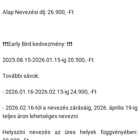
Alap Nevezési díj: 26.900, -Ft
❗️❗️❗️
Early Bird kedvezmény:
❗️❗️❗️
2025.08.15-2026.01.15-ig 20.500, -Ft
További sávok:
- 2026.01.16-2026.02.15-ig 24.900, -Ft
- 2026.02.16-tól a nevezés zárásáig, 2026. április 19-ig
teljes áron lehetséges nevezni
Helyszíni nevezés az üres helyek függvényében: