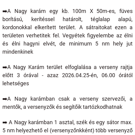
➡️
A Nagy karám egy kb. 100m X 50m-es, füves
borítású, kerítéssel határolt, téglalap alapú,
kordonokkal elkerített terület. A sátraitokat ezen a
területen verhetitek fel. Vegyétek figyelembe az élni
és élni hagyni elvét, de minimum 5 nm hely jut
mindenkinek
➡️
A Nagy Karám terület elfoglalása a verseny rajtja
előtt 3 órával - azaz 2026.04.25-én, 06.00 órától
lehetséges
➡️
A Nagy karámban csak a verseny szervezői, a
mentők, a versenyzők és segítőik tartózkodhatnak
➡️
A Nagy karámban 1 asztal, szék és egy sátor max.
5 nm helyezhető el (versenyzőnkként) több versenyző