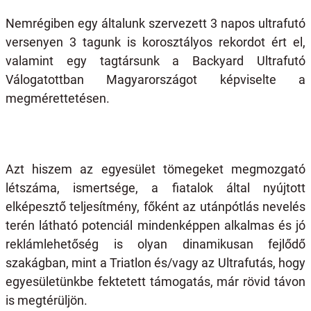
Nemrégiben egy általunk szervezett 3 napos ultrafutó
versenyen 3 tagunk is korosztályos rekordot ért el,
valamint egy tagtársunk a Backyard Ultrafutó
Válogatottban Magyarországot képviselte a
megmérettetésen.
Azt hiszem az egyesület tömegeket megmozgató
létszáma, ismertsége, a fiatalok által nyújtott
elképesztő teljesítmény, főként az utánpótlás nevelés
terén látható potenciál mindenképpen alkalmas és jó
reklámlehetőség is olyan dinamikusan fejlődő
szakágban, mint a Triatlon és/vagy az Ultrafutás, hogy
egyesületünkbe fektetett támogatás, már rövid távon
is megtérüljön.