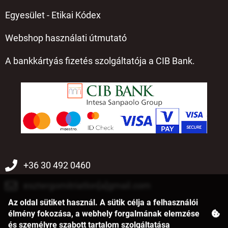
Egyesület - Etikai Kódex
Webshop használati útmutató
A bankkártyás fizetés szolgáltatója a CIB Bank.
+36 30 492 0460
esztergomitriatlon[a]gmail.com
Az oldal sütiket használ. A sütik célja a felhasználói
élmény fokozása, a webhely forgalmának elemzése
és személyre szabott tartalom szolgáltatása