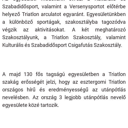
Szabadidősport, valamint a Versenysportot előtérbe
helyező Triatlon arculatot egyaránt. Egyesületünkben
a különböző sportágak, szakosztályba tagozódva
végzik az aktivitásokat. A két meghatározó
Szakosztályunk, a Triatlon Szakosztály, valamint
Kulturális és Szabadidősport Csigafutás Szakosztály.
A majd 130 fős tagságú egyesületben a Triatlon
szakág erősségét jelzi, hogy az esztergomi Triatlon
országos hírű és eredményességű az utánpótlás
nevelésben. Az ország 3 legjobb utánpótlás nevelő
egyesülete közé tartozik.