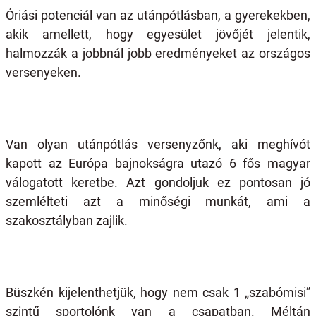
Óriási potenciál van az utánpótlásban, a gyerekekben,
akik amellett, hogy egyesület jövőjét jelentik,
halmozzák a jobbnál jobb eredményeket az országos
versenyeken.
Van olyan utánpótlás versenyzőnk, aki meghívót
kapott az Európa bajnokságra utazó 6 fős magyar
válogatott keretbe. Azt gondoljuk ez pontosan jó
szemlélteti azt a minőségi munkát, ami a
szakosztályban zajlik.
Büszkén kijelenthetjük, hogy nem csak 1 „szabómisi”
szintű sportolónk van a csapatban. Méltán