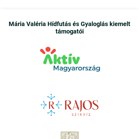
Mária Valéria Hídfutás és Gyaloglás kiemelt
támogatói