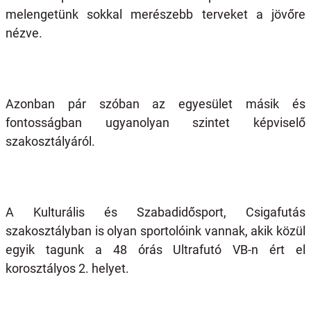
melengetünk sokkal merészebb terveket a jövőre
nézve.
Azonban pár szóban az egyesület másik és
fontosságban ugyanolyan szintet képviselő
szakosztályáról.
A Kulturális és Szabadidősport, Csigafutás
szakosztályban is olyan sportolóink vannak, akik közül
egyik tagunk a 48 órás Ultrafutó VB-n ért el
korosztályos 2. helyet.