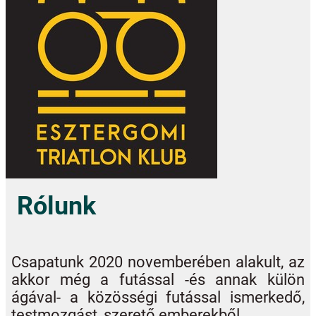
Rólunk
Csapatunk 2020 novemberében alakult, az
akkor még a futással -és annak külön
ágával- a közösségi futással ismerkedő,
testmozgást, szerető emberekből.