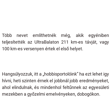
Több nevet említhetnék még, akik egyéniben
teljesítették az UltraBalaton 211 km-es távját, vagy
100 km-es versenyen értek el első helyet.
Hangsúlyozzuk, itt a „hobbisportolóink” ha ezt lehet igy
hívni, heti szinten érnek el jobbnál jobb eredményeket,
ahol elindulnak, és mindenhol feltűnnek az egyesületi
mezekben a győzelmi emelvényeken, dobogókon.