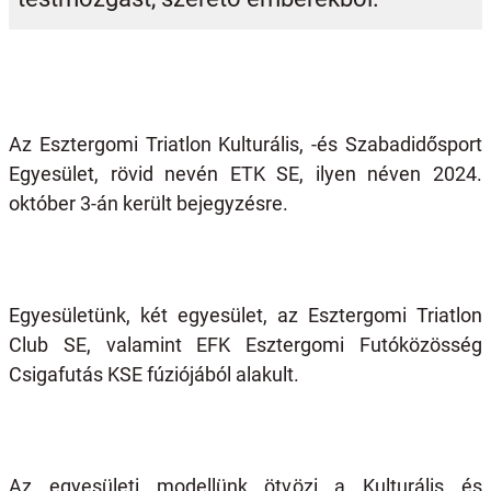
Az Esztergomi Triatlon Kulturális, -és Szabadidősport
Egyesület, rövid nevén ETK SE, ilyen néven 2024.
október 3-án került bejegyzésre.
Egyesületünk, két egyesület, az Esztergomi Triatlon
Club SE, valamint EFK Esztergomi Futóközösség
Csigafutás KSE fúziójából alakult.
Az egyesületi modellünk ötvözi a Kulturális és