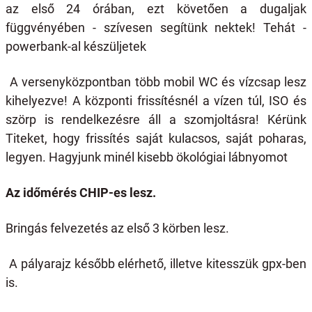
az első 24 órában, ezt követően a dugaljak
függvényében - szívesen segítünk nektek! Tehát -
powerbank-al készüljetek
A versenyközpontban több mobil WC és vízcsap lesz
kihelyezve! A központi frissítésnél a vízen túl, ISO és
szörp is rendelkezésre áll a szomjoltásra! Kérünk
Titeket, hogy frissítés saját kulacsos, saját poharas,
legyen. Hagyjunk minél kisebb ökológiai lábnyomot
Az időmérés CHIP-es lesz.
Bringás felvezetés az első 3 körben lesz.
A pályarajz később elérhető, illetve kitesszük gpx-ben
is.