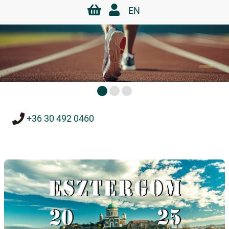
EN
+36 30 492 0460