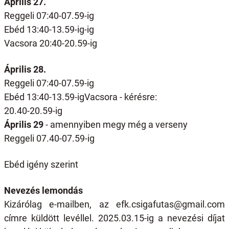
Április 27.
Reggeli 07:40-07.59-ig
Ebéd 13:40-13.59-ig-ig
Vacsora 20:40-20.59-ig
Április 28.
Reggeli 07:40-07.59-ig
Ebéd 13:40-13.59-igVacsora - kérésre:
20.40-20.59-ig
Április 29
- amennyiben megy még a verseny
Reggeli 07.40-07.59-ig
Ebéd igény szerint
Nevezés lemondás
Kizárólag e-mailben, az efk.csigafutas@gmail.com
címre küldött levéllel. 2025.03.15-ig a nevezési díjat