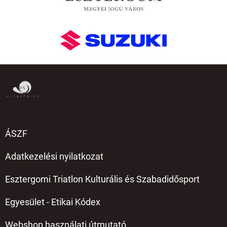
ÁSZF
Adatkezelési nyilatkozat
Esztergomi Triatlon Kulturális és Szabadidősport
Egyesület - Etikai Kódex
Webshop használati útmutató