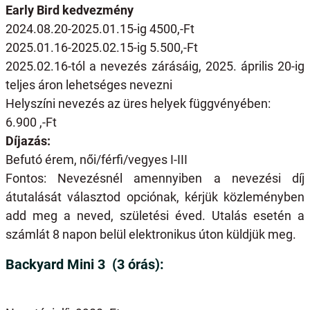
Early Bird kedvezmény
2024.08.20-2025.01.15-ig 4500,-Ft
2025.01.16-2025.02.15-ig 5.500,-Ft
2025.02.16-tól a nevezés zárásáig, 2025. április 20-ig
teljes áron lehetséges nevezni
Helyszíni nevezés az üres helyek függvényében:
6.900 ,-Ft
Díjazás:
Befutó érem, női/férfi/vegyes I-III
Fontos: Nevezésnél amennyiben a nevezési díj
átutalását választod opciónak, kérjük közleményben
add meg a neved, születési éved. Utalás esetén a
számlát 8 napon belül elektronikus úton küldjük meg.
Backyard Mini 3 (3 órás):