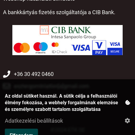
A bankkártyás fizetés szolgáltatója a CIB Bank.
+36 30 492 0460
esztergomitriatlon[a]gmail.com
Az oldal sütiket használ. A sütik célja a felhasználói
élmény fokozása, a webhely forgalmának elemzése
és személyre szabott tartalom szolgáltatása
Adatkezelési beállítások
©2024 ETK SE