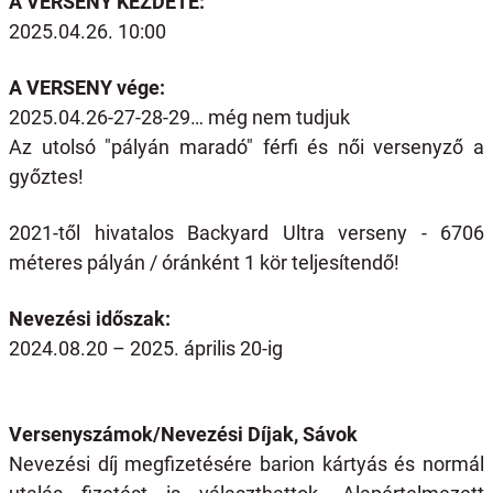
A VERSENY KEZDETE:
2025.04.26. 10:00
A VERSENY vége:
2025.04.26-27-28-29… még nem tudjuk
Az utolsó "pályán maradó" férfi és női versenyző a
győztes!
2021-től hivatalos Backyard Ultra verseny - 6706
méteres pályán / óránként 1 kör teljesítendő!
Nevezési időszak:
2024.08.20 – 2025. április 20-ig
Versenyszámok/Nevezési Díjak, Sávok
Nevezési díj megfizetésére barion kártyás és normál