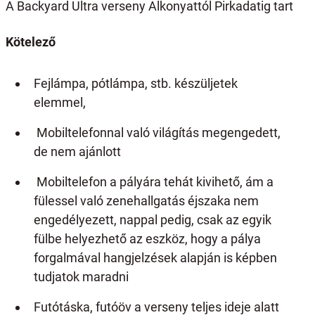
A Backyard Ultra verseny Alkonyattól Pirkadatig tart
Kötelező
Fejlámpa, pótlámpa, stb. készüljetek
elemmel,
Mobiltelefonnal való világítás megengedett,
de nem ajánlott
Mobiltelefon a pályára tehát kivihető, ám a
fülessel való zenehallgatás éjszaka nem
engedélyezett, nappal pedig, csak az egyik
fülbe helyezhető az eszköz, hogy a pálya
forgalmával hangjelzések alapján is képben
tudjatok maradni
Futótáska, futóöv a verseny teljes ideje alatt