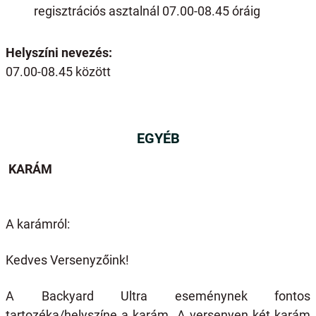
regisztrációs asztalnál 07.00-08.45 óráig
Helyszíni nevezés:
07.00-08.45 között
EGYÉB
KARÁM
A karámról:
Kedves Versenyzőink!
A Backyard Ultra eseménynek fontos
tartozéka/helyszíne a karám. A versenyen két karám