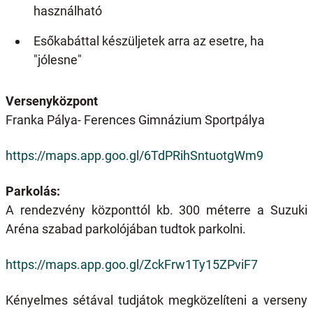
használható
Esőkabáttal készüljetek arra az esetre, ha
"jólesne"
Versenyközpont
Franka Pálya- Ferences Gimnázium Sportpálya
https://maps.app.goo.gl/6TdPRihSntuotgWm9
Parkolás:
A rendezvény központtól kb. 300 méterre a Suzuki
Aréna szabad parkolójában tudtok parkolni.
https://maps.app.goo.gl/ZckFrw1Ty15ZPviF7
Kényelmes sétával tudjátok megközelíteni a verseny