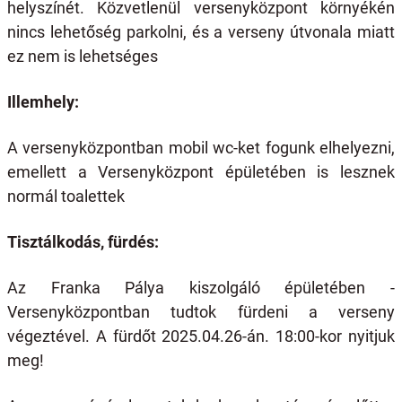
helyszínét. Közvetlenül versenyközpont környékén
nincs lehetőség parkolni, és a verseny útvonala miatt
ez nem is lehetséges
Illemhely:
A versenyközpontban mobil wc-ket fogunk elhelyezni,
emellett a Versenyközpont épületében is lesznek
normál toalettek
Tisztálkodás, fürdés:
Az Franka Pálya kiszolgáló épületében -
Versenyközpontban tudtok fürdeni a verseny
végeztével. A fürdőt 2025.04.26-án. 18:00-kor nyitjuk
meg!