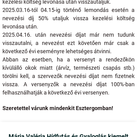
kezelési költség levonása után visszautaljuk.
2025.03.16-tól 04.15-ig történő lemondás esetén a
nevezési díj 50% utaljuk vissza kezelési költség
levonása után.
2025.04.16. után nevezési díjat már nem tudunk
visszautalni, a nevezést ezt követően már csak a
következő évi eseményre lehetséges átvinni.
Abban az esetben, ha a versenyt a rendezőkön
kívülálló okok miatt (árvíz, természeti csapás stb.)
törölni kell, a szervezők nevezési díjat nem fizetnek
vissza. A versenyzők a nevezési díjat 100%-ban
felhasználhatják a következő évi versenyen.
Szeretettel várunk mindenkit Esztergomban!
Mária Valéria Hídfutás és Gyaloglás kiemelt