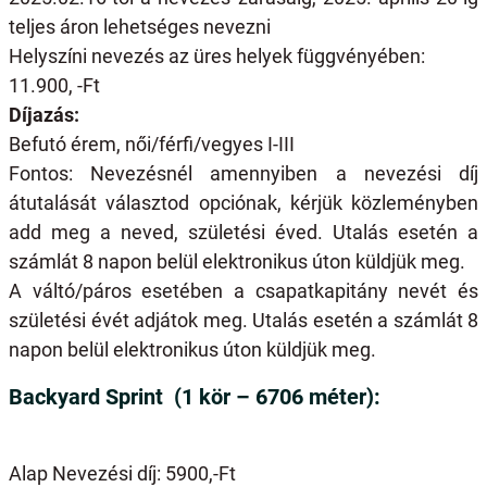
teljes áron lehetséges nevezni
Helyszíni nevezés az üres helyek függvényében:
11.900, -Ft
Díjazás:
Befutó érem, női/férfi/vegyes I-III
Fontos: Nevezésnél amennyiben a nevezési díj
átutalását választod opciónak, kérjük közleményben
add meg a neved, születési éved. Utalás esetén a
számlát 8 napon belül elektronikus úton küldjük meg.
A váltó/páros esetében a csapatkapitány nevét és
születési évét adjátok meg. Utalás esetén a számlát 8
napon belül elektronikus úton küldjük meg.
Backyard Sprint (1 kör – 6706 méter):
Alap Nevezési díj: 5900,-Ft