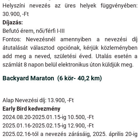
Helyszíni nevezés az üres helyek függvényében:
30.900, -Ft
Díjazás:
Befutó érem, női/férfi I-III
Fontos: Nevezésnél amennyiben a nevezési díj
átutalását választod opciónak, kérjük közleményben
add meg a neved, születési éved. Utalás esetén a
számlát 8 napon belül elektronikus úton küldjük meg.
Backyard Maraton (6 kör- 40,2 km)
Alap Nevezési díj: 13.900, -Ft
Early Bird kedvezmény
2024.08.20-2025.01.15-ig 10.500, -Ft
2025.01.16-2025.02.15-ig 12.900, -Ft
2025.02.16-tól a nevezés zárásáig, 2025. április 20-ig