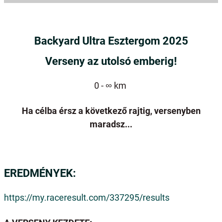
Backyard Ultra Esztergom 2025
Verseny az utolsó emberig!
0 - ∞ km
Ha célba érsz a következő rajtig, versenyben
maradsz...
EREDMÉNYEK:
https://my.raceresult.com/337295/results