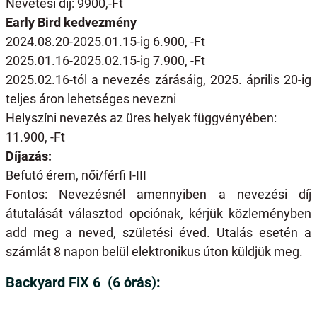
Nevetési díj: 9900,-Ft
Early Bird kedvezmény
2024.08.20-2025.01.15-ig 6.900, -Ft
2025.01.16-2025.02.15-ig 7.900, -Ft
2025.02.16-tól a nevezés zárásáig, 2025. április 20-ig
teljes áron lehetséges nevezni
Helyszíni nevezés az üres helyek függvényében:
11.900, -Ft
Díjazás:
Befutó érem, női/férfi I-III
Fontos: Nevezésnél amennyiben a nevezési díj
átutalását választod opciónak, kérjük közleményben
add meg a neved, születési éved. Utalás esetén a
számlát 8 napon belül elektronikus úton küldjük meg.
Backyard FiX 6 (6 órás):