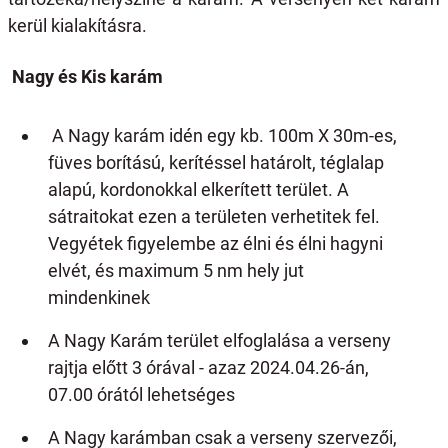
kerül kialakításra.
Nagy és Kis karám
A Nagy karám idén egy kb. 100m X 30m-es,
füves borítású, kerítéssel határolt, téglalap
alapú, kordonokkal elkerített terület. A
sátraitokat ezen a területen verhetitek fel.
Vegyétek figyelembe az élni és élni hagyni
elvét, és maximum 5 nm hely jut
mindenkinek
A Nagy Karám terület elfoglalása a verseny
rajtja előtt 3 órával - azaz 2024.04.26-án,
07.00 órától lehetséges
A Nagy karámban csak a verseny szervezői,