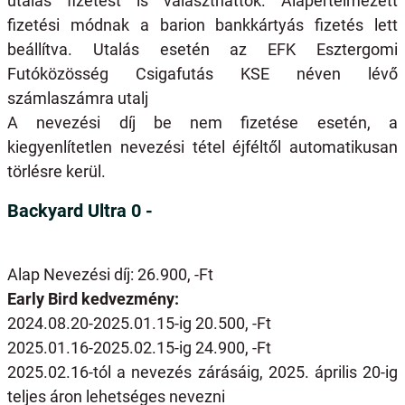
utalás fizetést is választhattok. Alapértelmezett
fizetési módnak a barion bankkártyás fizetés lett
beállítva. Utalás esetén az EFK Esztergomi
Futóközösség Csigafutás KSE néven lévő
számlaszámra utalj
A nevezési díj be nem fizetése esetén, a
kiegyenlítetlen nevezési tétel éjféltől automatikusan
törlésre kerül.
Backyard Ultra 0 -
Alap Nevezési díj: 26.900, -Ft
Early Bird kedvezmény:
2024.08.20-2025.01.15-ig 20.500, -Ft
2025.01.16-2025.02.15-ig 24.900, -Ft
2025.02.16-tól a nevezés zárásáig, 2025. április 20-ig
teljes áron lehetséges nevezni