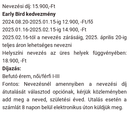
Nevezési díj: 15.900,-Ft
Early Bird kedvezmény
2024.08.20-2025.01.15-ig 12.900, -Ft/fő
2025.01.16-2025.02.15-ig 14.900, -Ft
2025.02.16-tól a nevezés zárásáig, 2025. április 20-ig
teljes áron lehetséges nevezni
Helyszíni nevezés az üres helyek függvényében:
18.900, -Ft
Díjazás:
Befutó érem, női/férfi I-III
Fontos: Nevezésnél amennyiben a nevezési díj
átutalását választod opciónak, kérjük közleményben
add meg a neved, születési éved. Utalás esetén a
számlát 8 napon belül elektronikus úton küldjük meg.