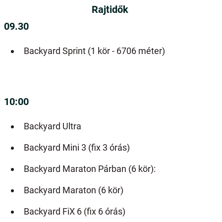
Rajtidők
09.30
Backyard Sprint (1 kör - 6706 méter)
10:00
Backyard Ultra
Backyard Mini 3 (fix 3 órás)
Backyard Maraton Párban (6 kör):
Backyard Maraton (6 kör)
Backyard FiX 6 (fix 6 órás)