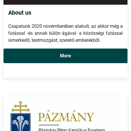
About us
Csapatunk 2020 novemberében alakult, az akkor még a
futással -és annak külön ágával- a közösségi futással
ismerkedő, testmozgást, szerető emberekből.
More