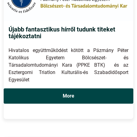
Újabb fantasztikus hírről tudunk titeket
tájékoztatni
Hivatalos együttműködést kötött a Pázmány Péter
Katolikus Egyetem Bölcsészet- és
Társadalomtudományi Kara (PPKE BTK) és az
Esztergomi Triatlon Kulturális-és Szabadidősport
Egyesület
More