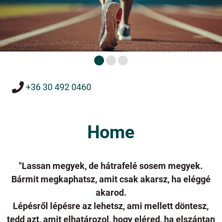
+36 30 492 0460
Home
"Lassan megyek, de hátrafelé sosem megyek.
Bármit megkaphatsz, amit csak akarsz, ha eléggé
akarod.
Lépésről lépésre az lehetsz, ami mellett döntesz,
tedd azt, amit elhatározol, hogy eléred, ha elszántan