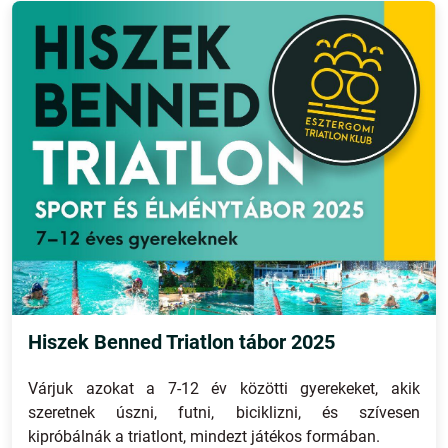
Hiszek Benned Triatlon tábor 2025
Várjuk azokat a 7-12 év közötti gyerekeket, akik
szeretnek úszni, futni, biciklizni, és szívesen
kipróbálnák a triatlont, mindezt játékos formában.