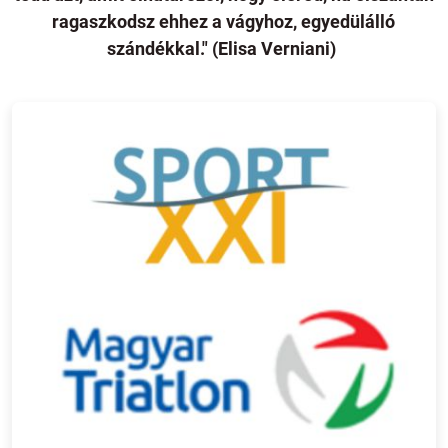
ragaszkodsz ehhez a vágyhoz, egyedülálló
szándékkal." (Elisa Verniani)