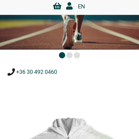
EN
+36 30 492 0460