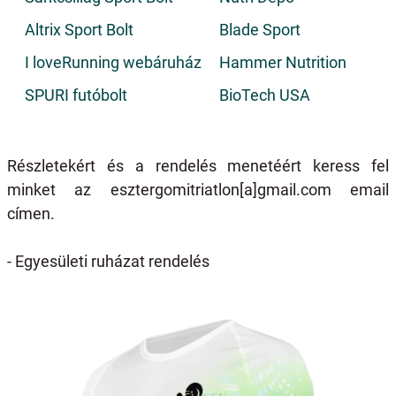
Altrix Sport Bolt
Blade Sport
I loveRunning webáruház
Hammer Nutrition
SPURI futóbolt
BioTech USA
Részletekért és a rendelés menetéért keress fel
minket az
esztergomitriatlon[a]gmail.com
email
címen.
- Egyesületi ruházat rendelés