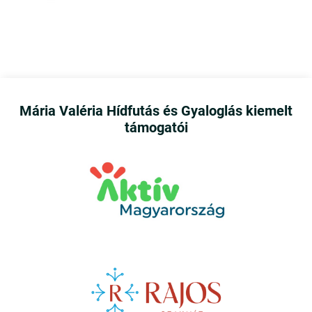
Mária Valéria Hídfutás és Gyaloglás kiemelt
támogatói