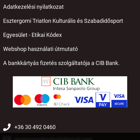
Adatkezelési nyilatkozat
Esztergomi Triatlon Kulturális és Szabadidősport
Egyesület - Etikai Kódex
Webshop használati útmutató
A bankkártyás fizetés szolgáltatója a CIB Bank.
+36 30 492 0460
esztergomitriatlon[a]gmail.com