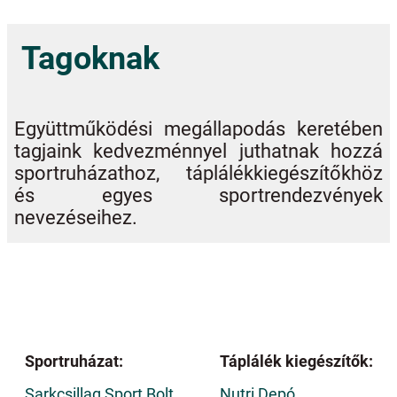
Tagoknak
Együttműködési megállapodás keretében
tagjaink kedvezménnyel juthatnak hozzá
sportruházathoz, táplálékkiegészítőkhöz
és egyes sportrendezvények
nevezéseihez.
Sportruházat:
Táplálék kiegészítők:
Sarkcsillag Sport Bolt
Nutri Depó