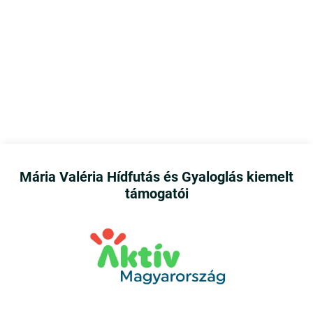
Mária Valéria Hídfutás és Gyaloglás kiemelt
támogatói