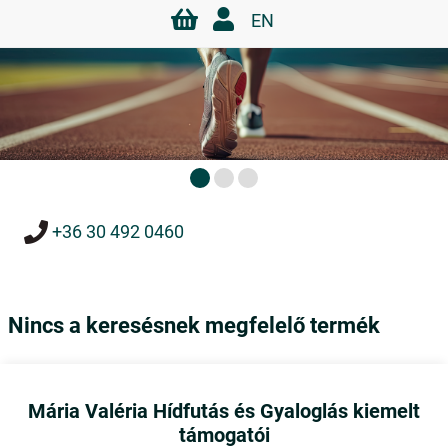
EN
+36 30 492 0460
Nincs a keresésnek megfelelő termék
Mária Valéria Hídfutás és Gyaloglás kiemelt
támogatói