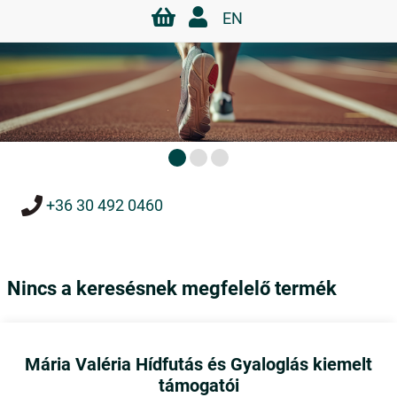
EN
+36 30 492 0460
Nincs a keresésnek megfelelő termék
Mária Valéria Hídfutás és Gyaloglás kiemelt
támogatói