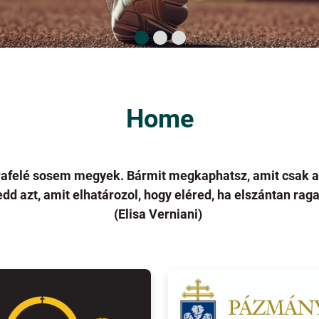
Home
rafelé sosem megyek. Bármit megkaphatsz, amit csak ak
tedd azt, amit elhatározol, hogy eléred, ha elszántan ra
(Elisa Verniani)