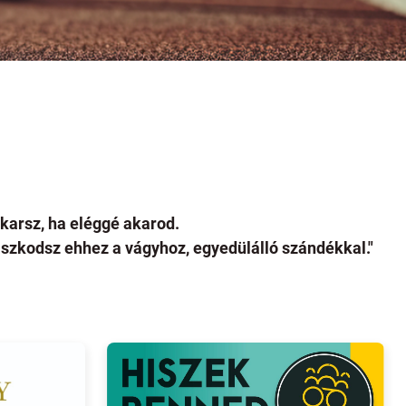
arsz, ha eléggé akarod.
gaszkodsz ehhez a vágyhoz, egyedülálló szándékkal."