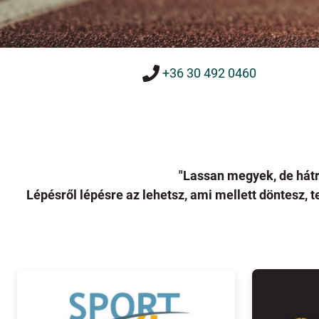
+36 30 492 0460
"Lassan megyek, de hát
Lépésről lépésre az lehetsz, ami mellett döntesz, 