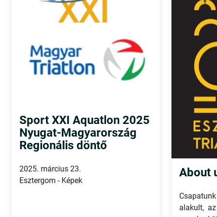
Sport XXI Aquatlon 2025
Nyugat-Magyarország
Regionális döntő
2025. március 23.
About 
Esztergom - Képek
Csapatu
alakult, a