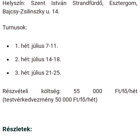
Helyszín: Szent István Strandfürdő, Esztergom,
Bajcsy-Zsilinszky u. 14.
Turnusok:
1. hét: július 7-11.
2. hét: július 14-18.
3. hét: július 21-25.
Részvételi költség: 55 000 Ft/fő/hét
(testvérkedvezmény 50 000 Ft/fő/hét)
Részletek: