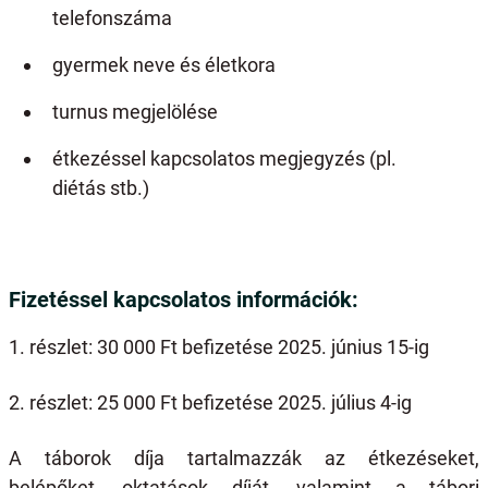
telefonszáma
gyermek neve és életkora
turnus megjelölése
étkezéssel kapcsolatos megjegyzés (pl.
diétás stb.)
Fizetéssel kapcsolatos információk:
1. részlet: 30 000 Ft befizetése 2025. június 15-ig
2. részlet: 25 000 Ft befizetése 2025. július 4-ig
A táborok díja tartalmazzák az étkezéseket,
belépőket, oktatások díját, valamint a tábori