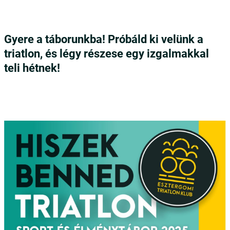
Gyere a táborunkba! Próbáld ki velünk a
triatlon, és légy részese egy izgalmakkal
teli hétnek!