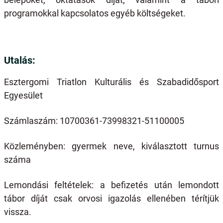
programokkal kapcsolatos egyéb költségeket.
Utalás:
Esztergomi Triatlon Kulturális és Szabadidősport
Egyesület
Számlaszám: 10700361-73998321-51100005
Közleményben: gyermek neve, kiválasztott turnus
száma
Lemondási feltételek: a befizetés után lemondott
tábor díját csak orvosi igazolás ellenében térítjük
vissza.