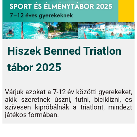
Hiszek Benned Triatlon
tábor 2025
Várjuk azokat a 7-12 év közötti gyerekeket,
akik szeretnek úszni, futni, biciklizni, és
szívesen kipróbálnák a triatlont, mindezt
játékos formában.